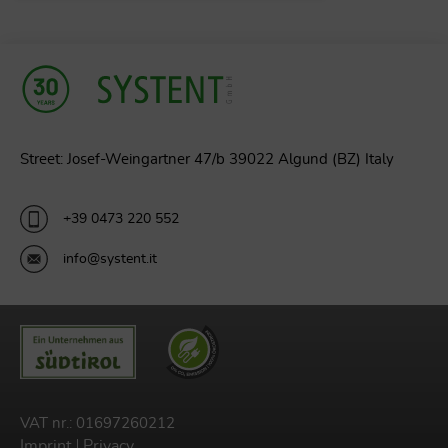
Street: Josef-Weingartner 47/b 39022 Algund (BZ) Italy
+39 0473 220 552
info@systent.it
VAT nr.: 01697260212
Imprint
Privacy