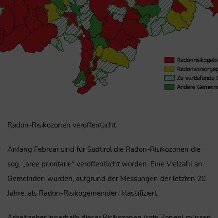
Radon-Risikozonen veröffentlicht
Anfang Februar sind für Südtirol die Radon-Risikozonen die
sog. „aree prioritarie“ veröffentlicht worden. Eine Vielzahl an
Gemeinden wurden, aufgrund der Messungen der letzten 20
Jahre, als Radon-Risikogemeinden klassifiziert.
Arbeitgeber innerhalb dieser Risikozonen (rote Zonen) müssen