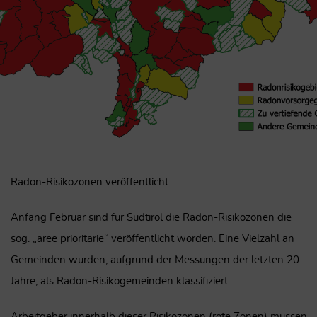
Radon-Risikozonen veröffentlicht
Anfang Februar sind für Südtirol die Radon-Risikozonen die
sog. „aree prioritarie“ veröffentlicht worden. Eine Vielzahl an
Gemeinden wurden, aufgrund der Messungen der letzten 20
Jahre, als Radon-Risikogemeinden klassifiziert.
Arbeitgeber innerhalb dieser Risikozonen (rote Zonen) müssen