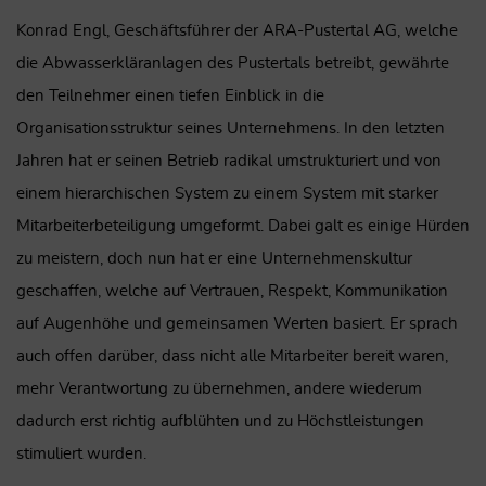
Konrad Engl, Geschäftsführer der ARA-Pustertal AG, welche
die Abwasserkläranlagen des Pustertals betreibt, gewährte
den Teilnehmer einen tiefen Einblick in die
Organisationsstruktur seines Unternehmens. In den letzten
Jahren hat er seinen Betrieb radikal umstrukturiert und von
einem hierarchischen System zu einem System mit starker
Mitarbeiterbeteiligung umgeformt. Dabei galt es einige Hürden
zu meistern, doch nun hat er eine Unternehmenskultur
geschaffen, welche auf Vertrauen, Respekt, Kommunikation
auf Augenhöhe und gemeinsamen Werten basiert. Er sprach
auch offen darüber, dass nicht alle Mitarbeiter bereit waren,
mehr Verantwortung zu übernehmen, andere wiederum
dadurch erst richtig aufblühten und zu Höchstleistungen
stimuliert wurden.