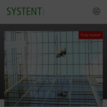
Fully booked