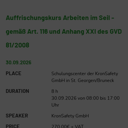
Auffrischungskurs Arbeiten im Seil -
gemäß Art. 116 und Anhang XXI des GVD
81/2008
30.09.2026
PLACE
Schulungscenter der KronSafety
GmbH in St. Georgen/Bruneck
DURATION
8 h
30.09.2026 von 08:00 bis 17:00
Uhr
SPEAKER
KronSafety GmbH
PRICE
270,00€ + VAT