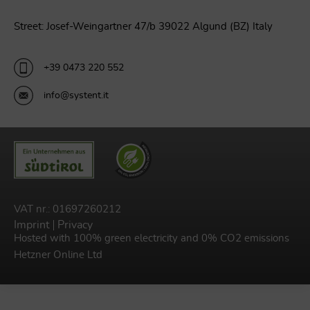
Street: Josef-Weingartner 47/b 39022 Algund (BZ) Italy
+39 0473 220 552
info@systent.it
VAT nr.: 01697260212
Imprint
Privacy
Hosted with 100% green electricity and 0% CO2 emissions
Hetzner Online Ltd