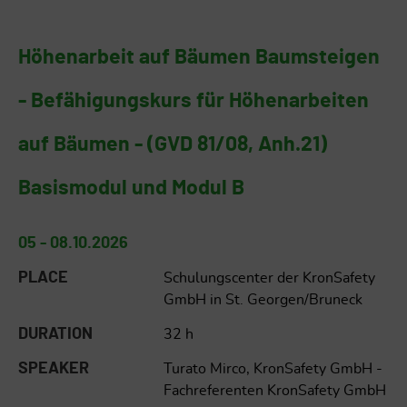
Höhenarbeit auf Bäumen Baumsteigen
- Befähigungskurs für Höhenarbeiten
auf Bäumen - (GVD 81/08, Anh.21)
Basismodul und Modul B
05 - 08.10.2026
PLACE
Schulungscenter der KronSafety
GmbH in St. Georgen/Bruneck
DURATION
32 h
SPEAKER
Turato Mirco, KronSafety GmbH -
Fachreferenten KronSafety GmbH