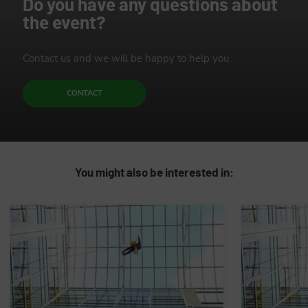
Do you have any questions about
the event?
Contact us and we will be happy to help you.
CONTACT
You might also be interested in: