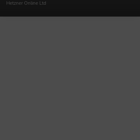
Hetzner Online Ltd