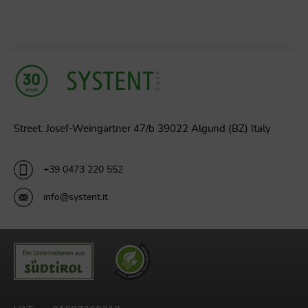
Street: Josef-Weingartner 47/b 39022 Algund (BZ) Italy
+39 0473 220 552
info@systent.it