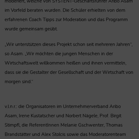
moderiert, welche von SYSTENT-Geschäftsführer Aribo Asam
im Vorfeld beraten wurden. Die Schüler erhielten von dem
erfahrenen Coach Tipps zur Moderation und das Programm
wurde gemeinsam geübt.
„Wir unterstützen dieses Projekt schon seit mehreren Jahren“,
so Asam. „Wir möchten die jungen Menschen in der
Wirtschaftswelt willkommen heißen und ihnen vermitteln,
dass sie die Gestalter der Gesellschaft und der Wirtschaft von
morgen sind.“
v.l.n.r.: die Organisatoren im Unternehmerverband Aribo
Asam, Irene Kustatscher und Norbert Nägele, Prof. Birgit
Stimpfl, die ReferentInnen Melanie Gschwenter, Thomas
Brandstätter und Alex Stolcis sowie das Moderatorenteam