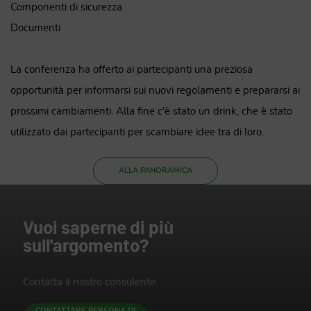
Componenti di sicurezza
Documenti
La conferenza ha offerto ai partecipanti una preziosa
opportunità per informarsi sui nuovi regolamenti e prepararsi ai
prossimi cambiamenti. Alla fine c'è stato un drink, che è stato
utilizzato dai partecipanti per scambiare idee tra di loro.
ALLA PANORAMICA
Vuoi saperne di più
sull'argomento?
Contatta il nostro consulente.
CONTATTARE PERSONA DI