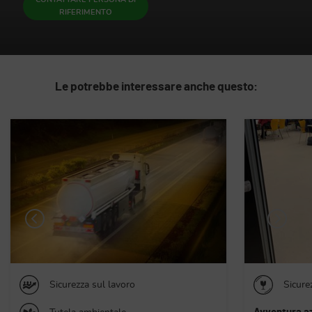
RIFERIMENTO
Le potrebbe interessare anche questo:
Sicurezza dei prodotti
Sicure