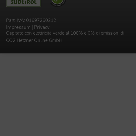
Part. IVA: 01697260212
Impressum
Privacy
Ospitato con elettricità verde al 100% e 0% di emissioni di
CO2
Hetzner Online GmbH