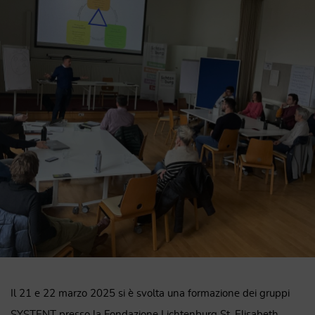
Il 21 e 22 marzo 2025 si è svolta una formazione dei gruppi
SYSTENT presso la Fondazione Lichtenburg St. Elisabeth.