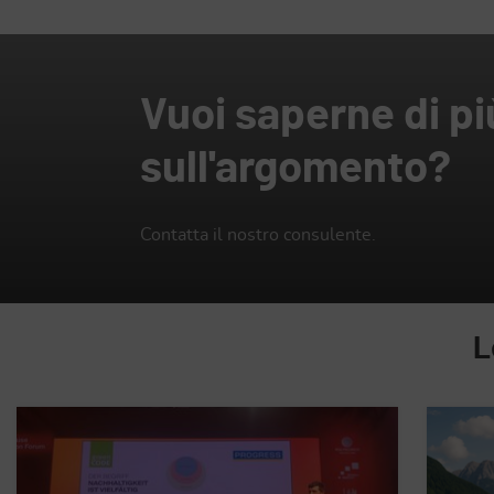
Vuoi saperne di pi
sull'argomento?
Contatta il nostro consulente.
L