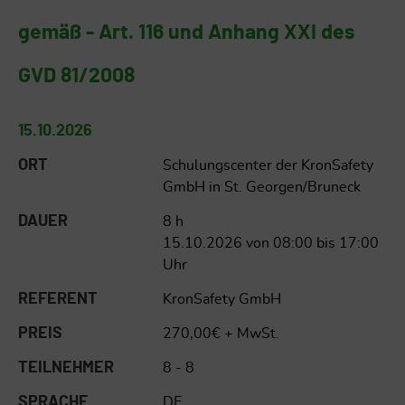
gemäß - Art. 116 und Anhang XXI des
GVD 81/2008
15.10.2026
ORT
Schulungscenter der KronSafety
GmbH in St. Georgen/Bruneck
DAUER
8 h
15.10.2026 von 08:00 bis 17:00
Uhr
REFERENT
KronSafety GmbH
PREIS
270,00€ + MwSt.
TEILNEHMER
8 - 8
SPRACHE
DE