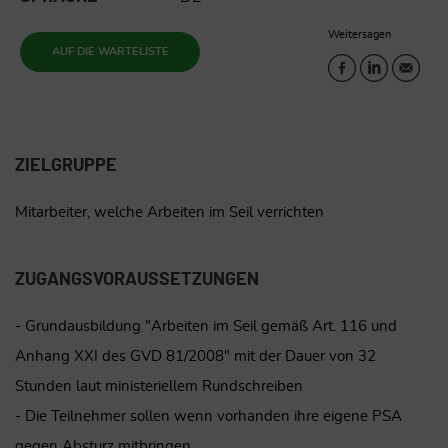
Weitersagen
AUF DIE WARTELISTE
ZIELGRUPPE
Mitarbeiter, welche Arbeiten im Seil verrichten
ZUGANGSVORAUSSETZUNGEN
- Grundausbildung "Arbeiten im Seil gemäß Art. 116 und
Anhang XXI des GVD 81/2008" mit der Dauer von 32
Stunden laut ministeriellem Rundschreiben
- Die Teilnehmer sollen wenn vorhanden ihre eigene PSA
gegen Absturz mitbringen