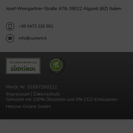
Josef-Weingartner-Straße 47/b 39022 Algund (BZ) Italien
+39 0473 220 552
info@systent.it
MwSt. Nr.: 01697260212
Impressum
Datenschutz
Gehostet mit 100% Ökostrom und 0% CO2-Emissionen
Hetzner Online GmbH