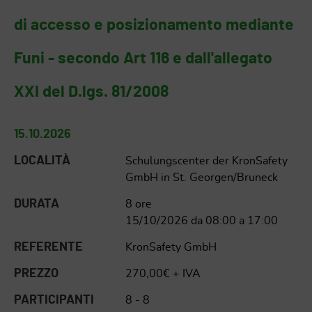
di accesso e posizionamento mediante
Funi - secondo Art 116 e dall'allegato
XXI del D.lgs. 81/2008
15.10.2026
LOCALITÀ
Schulungscenter der KronSafety
GmbH in St. Georgen/Bruneck
DURATA
8 ore
15/10/2026 da 08:00 a 17:00
REFERENTE
KronSafety GmbH
PREZZO
270,00€ + IVA
PARTICIPANTI
8 - 8