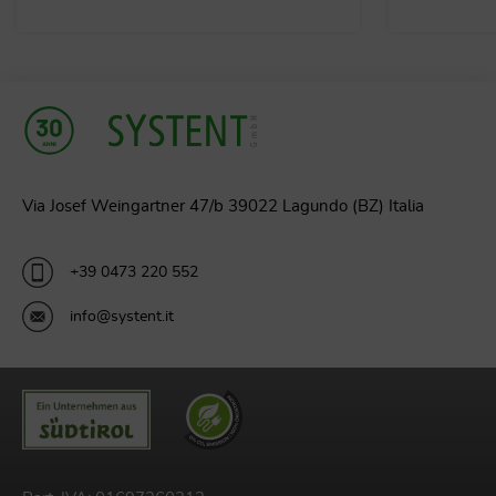
Via Josef Weingartner 47/b 39022 Lagundo (BZ) Italia
+39 0473 220 552
info@systent.it