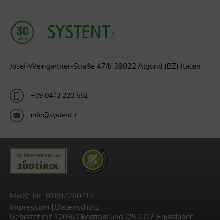
Josef-Weingartner-Straße 47/b 39022 Algund (BZ) Italien
+39 0473 220 552
info@systent.it
MwSt. Nr.: 01697260212
Impressum
Datenschutz
Gehostet mit 100% Ökostrom und 0% CO2-Emissionen