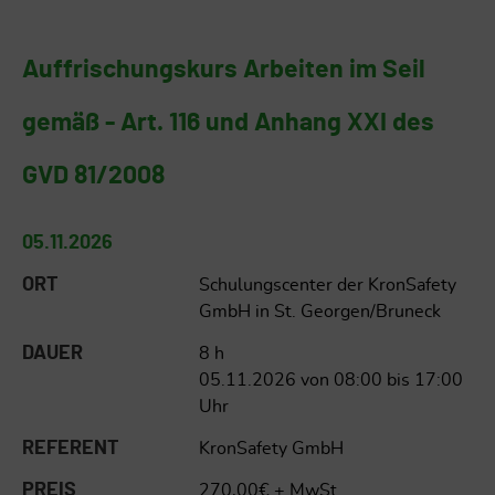
Auffrischungskurs Arbeiten im Seil
gemäß - Art. 116 und Anhang XXI des
GVD 81/2008
05.11.2026
ORT
Schulungscenter der KronSafety
GmbH in St. Georgen/Bruneck
DAUER
8 h
05.11.2026 von 08:00 bis 17:00
Uhr
REFERENT
KronSafety GmbH
PREIS
270,00€ + MwSt.