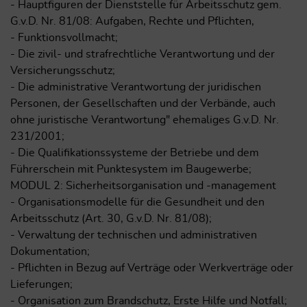
- Hauptfiguren der Dienststelle für Arbeitsschutz gem.
G.v.D. Nr. 81/08: Aufgaben, Rechte und Pflichten,
- Funktionsvollmacht;
- Die zivil- und strafrechtliche Verantwortung und der
Versicherungsschutz;
- Die administrative Verantwortung der juridischen
Personen, der Gesellschaften und der Verbände, auch
ohne juristische Verantwortung" ehemaliges G.v.D. Nr.
231/2001;
- Die Qualifikationssysteme der Betriebe und dem
Führerschein mit Punktesystem im Baugewerbe;
MODUL 2: Sicherheitsorganisation und -management
- Organisationsmodelle für die Gesundheit und den
Arbeitsschutz (Art. 30, G.v.D. Nr. 81/08);
- Verwaltung der technischen und administrativen
Dokumentation;
- Pflichten in Bezug auf Verträge oder Werkverträge oder
Lieferungen;
- Organisation zum Brandschutz, Erste Hilfe und Notfall;