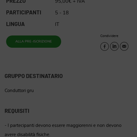
PREZZO
95,00€ + IVA
PARTICIPANTI
5 - 18
LINGUA
IT
Condividere
ALLA PRE-ISCRIZIONE
GRUPPO DESTINATARIO
Conduttori gru
REQUISITI
- I partecipanti devono essere maggiorenni e non devono
avere disabilità fisiche.