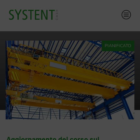
PIANIFICATO
Aggiornamento del corso sul