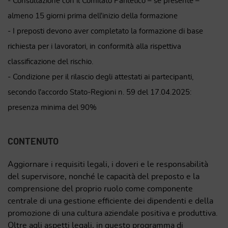
- Consultazione con il Comitato Paritetico – se presente –
almeno 15 giorni prima dell'inizio della formazione
- I preposti devono aver completato la formazione di base
richiesta per i lavoratori, in conformità alla rispettiva
classificazione del rischio.
- Condizione per il rilascio degli attestati ai partecipanti,
secondo l'accordo Stato-Regioni n. 59 del 17.04.2025:
presenza minima del 90%
CONTENUTO
Aggiornare i requisiti legali, i doveri e le responsabilità
del supervisore, nonché le capacità del preposto e la
comprensione del proprio ruolo come componente
centrale di una gestione efficiente dei dipendenti e della
promozione di una cultura aziendale positiva e produttiva.
Oltre agli aspetti legali, in questo programma di