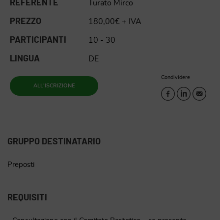
REFERENTE
Turato Mirco
PREZZO
180,00€ + IVA
PARTICIPANTI
10 - 30
LINGUA
DE
Condividere
ALL'ISCRIZIONE
GRUPPO DESTINATARIO
Preposti
REQUISITI